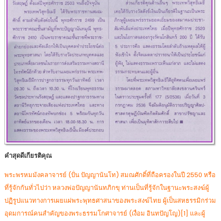
คำสุดดีเกียรติคุณ
พระพรหมมังคลาจารย์ (ปั่น ปัญญานันโท) สมณศักดิ์ที่ถือครองในปี 2550 หรือ
ที่รู้จักกันทั่วไปว่า หลวงพ่อปัญญานันทภิกขุ ท่านเป็นที่รู้จักในฐานะพระสงฆ์ผู้
ปฏิรูปแนวทางการเผยแผ่พระพุทธศาสนาของพระสงฆ์ไทย ผู้เป็นสหธรรมิกร่วม
อุดมการณ์คนสำคัญของพระธรรมโกศาจารย์ (เงื่อม อินทปัญโญ)[1] และผู้