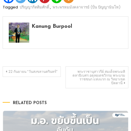
Tagged
ปริญญากิตติมศักดิ์
,
พระพรหมมังคลาจารย์ (ปั่น ปัญญานันโท)
Kanung Burpool
Post
22 กันยายน “วันสงขลานครินทร์”
พระราชานุสาวรีย์ สมเด็จพระมหิ
ตลาธิเบศร อดุลยเดชวิกรม พระบรม
ราชชนก แห่งแรก ณ วิทยาเขต
ปัตตานี
navigation
RELATED POSTS