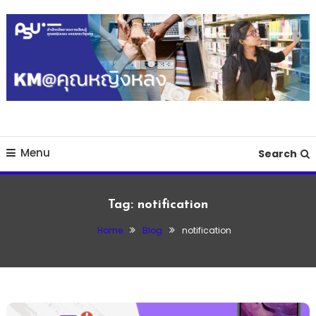
Skip
To
Content
เว็บไซต์สำหรับเก็บรวบรวมองค์ความรู้ของสำนักทรัพยากรการเรียนรู้คุณหญิง
KM@คุณหญิงหลง
หลง
Menu
Search
Tag:
notification
Home
Blog
notification