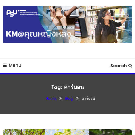
Skip
To
Content
เว็บไซต์สำหรับเก็บรวบรวมองค์ความรู้ของสำนักทรัพยากรการเรียนรู้คุณหญิง
KM@คุณหญิงหลง
หลง
Menu
Search
Tag:
คาร์บอน
Home
Blog
คาร์บอน