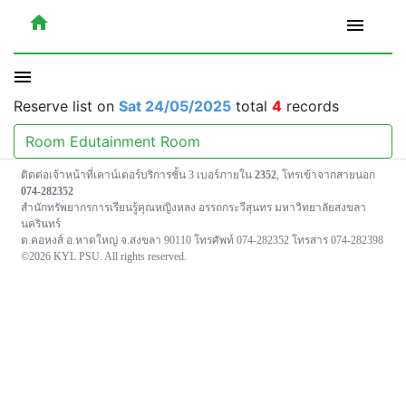
home
menu
menu
Reserve list on
Sat 24/05/2025
total
4
records
Room Edutainment Room
ติดต่อเจ้าหน้าที่เคาน์เตอร์บริการชั้น 3 เบอร์ภายใน
2352
, โทรเข้าจากสายนอก
074-282352
สำนักทรัพยากรการเรียนรู้คุณหญิงหลง อรรถกระวีสุนทร มหาวิทยาลัยสงขลา
นครินทร์
ต.คอหงส์ อ.หาดใหญ่ จ.สงขลา 90110 โทรศัพท์ 074-282352 โทรสาร 074-282398
©2026 KYL PSU. All rights reserved.