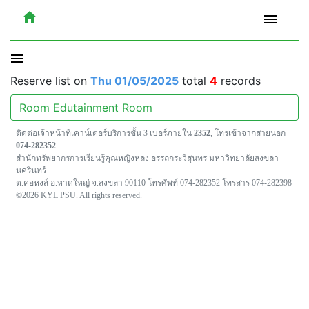
home
menu
menu
Reserve list on
Thu 01/05/2025
total
4
records
Room Edutainment Room
ติดต่อเจ้าหน้าที่เคาน์เตอร์บริการชั้น 3 เบอร์ภายใน
2352
, โทรเข้าจากสายนอก
074-282352
สำนักทรัพยากรการเรียนรู้คุณหญิงหลง อรรถกระวีสุนทร มหาวิทยาลัยสงขลา
นครินทร์
ต.คอหงส์ อ.หาดใหญ่ จ.สงขลา 90110 โทรศัพท์ 074-282352 โทรสาร 074-282398
©2026 KYL PSU. All rights reserved.