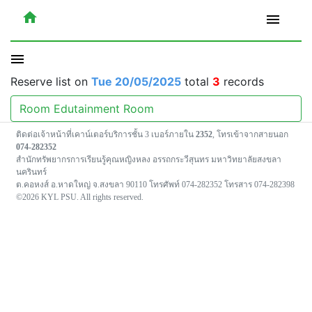
home
menu
menu
Reserve list on
Tue 20/05/2025
total
3
records
Room Edutainment Room
ติดต่อเจ้าหน้าที่เคาน์เตอร์บริการชั้น 3 เบอร์ภายใน
2352
, โทรเข้าจากสายนอก
074-282352
สำนักทรัพยากรการเรียนรู้คุณหญิงหลง อรรถกระวีสุนทร มหาวิทยาลัยสงขลา
นครินทร์
ต.คอหงส์ อ.หาดใหญ่ จ.สงขลา 90110 โทรศัพท์ 074-282352 โทรสาร 074-282398
©2026 KYL PSU. All rights reserved.