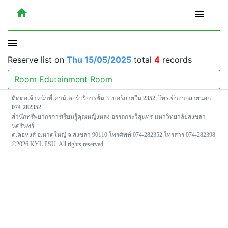
home
menu
menu
Reserve list on
Thu 15/05/2025
total
4
records
Room Edutainment Room
ติดต่อเจ้าหน้าที่เคาน์เตอร์บริการชั้น 3 เบอร์ภายใน
2352
, โทรเข้าจากสายนอก
074-282352
สำนักทรัพยากรการเรียนรู้คุณหญิงหลง อรรถกระวีสุนทร มหาวิทยาลัยสงขลา
นครินทร์
ต.คอหงส์ อ.หาดใหญ่ จ.สงขลา 90110 โทรศัพท์ 074-282352 โทรสาร 074-282398
©2026 KYL PSU. All rights reserved.