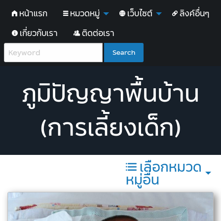
หน้าแรก
หมวดหมู่
เว็บไซต์
ลิงค์อื่นๆ
เกี่ยวกับเรา
ติดต่อเรา
Search
ภูมิปัญญาพื้นบ้าน
(การเลี้ยงเด็ก)
เลือกหมวด
หมู่อื่น