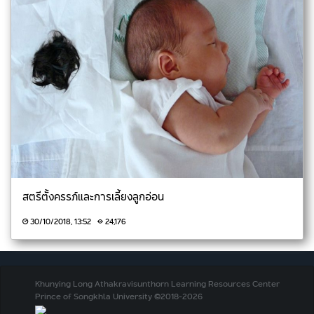
สตรีตั้งครรภ์และการเลี้ยงลูกอ่อน
30/10/2018, 13:52
24,176
Khunying Long Athakravisunthorn Learning Resources Center
Prince of Songkhla University ©2018-2026