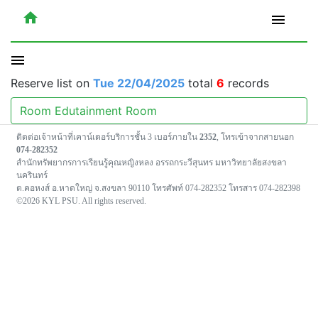
home
menu
menu
Reserve list on
Tue 22/04/2025
total
6
records
Room Edutainment Room
ติดต่อเจ้าหน้าที่เคาน์เตอร์บริการชั้น 3 เบอร์ภายใน
2352
, โทรเข้าจากสายนอก
074-282352
สำนักทรัพยากรการเรียนรู้คุณหญิงหลง อรรถกระวีสุนทร มหาวิทยาลัยสงขลา
นครินทร์
ต.คอหงส์ อ.หาดใหญ่ จ.สงขลา 90110 โทรศัพท์ 074-282352 โทรสาร 074-282398
©2026 KYL PSU. All rights reserved.