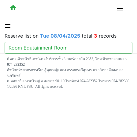
home
menu
menu
Reserve list on
Tue 08/04/2025
total
3
records
Room Edutainment Room
ติดต่อเจ้าหน้าที่เคาน์เตอร์บริการชั้น 3 เบอร์ภายใน
2352
, โทรเข้าจากสายนอก
074-282352
สำนักทรัพยากรการเรียนรู้คุณหญิงหลง อรรถกระวีสุนทร มหาวิทยาลัยสงขลา
นครินทร์
ต.คอหงส์ อ.หาดใหญ่ จ.สงขลา 90110 โทรศัพท์ 074-282352 โทรสาร 074-282398
©2026 KYL PSU. All rights reserved.