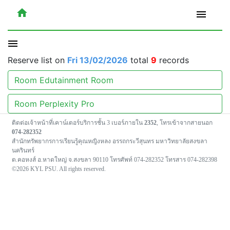
home
menu
menu
Reserve list on
Fri 13/02/2026
total
9
records
Room Edutainment Room
Room Perplexity Pro
ติดต่อเจ้าหน้าที่เคาน์เตอร์บริการชั้น 3 เบอร์ภายใน
2352
, โทรเข้าจากสายนอก
074-282352
สำนักทรัพยากรการเรียนรู้คุณหญิงหลง อรรถกระวีสุนทร มหาวิทยาลัยสงขลา
นครินทร์
ต.คอหงส์ อ.หาดใหญ่ จ.สงขลา 90110 โทรศัพท์ 074-282352 โทรสาร 074-282398
©2026 KYL PSU. All rights reserved.