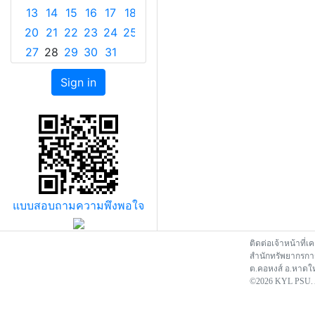
13
14
15
16
17
18
19
20
21
22
23
24
25
26
27
28
29
30
31
แบบสอบถามความพึงพอใจ
ติดต่อเจ้าหน้าที่เ
สำนักทรัพยากรการ
ต.คอหงส์ อ.หาดให
©2026 KYL PSU. Al