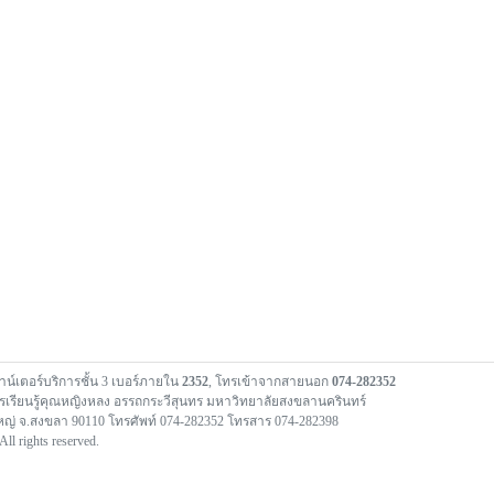
คาน์เตอร์บริการชั้น 3 เบอร์ภายใน
2352
, โทรเข้าจากสายนอก
074-282352
เรียนรู้คุณหญิงหลง อรรถกระวีสุนทร มหาวิทยาลัยสงขลานครินทร์
ญ่ จ.สงขลา 90110 โทรศัพท์ 074-282352 โทรสาร 074-282398
l rights reserved.