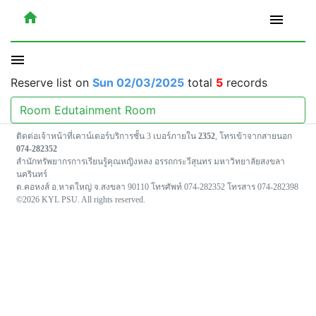
home
menu
menu
Reserve list on
Sun 02/03/2025
total
5
records
Room Edutainment Room
ติดต่อเจ้าหน้าที่เคาน์เตอร์บริการชั้น 3 เบอร์ภายใน
2352
, โทรเข้าจากสายนอก
074-282352
สำนักทรัพยากรการเรียนรู้คุณหญิงหลง อรรถกระวีสุนทร มหาวิทยาลัยสงขลา
นครินทร์
ต.คอหงส์ อ.หาดใหญ่ จ.สงขลา 90110 โทรศัพท์ 074-282352 โทรสาร 074-282398
©2026 KYL PSU. All rights reserved.