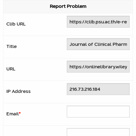
Report Problem
Clib URL
Title
URL
IP Address
Email
*