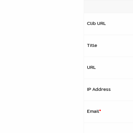
Clib URL
Title
URL
IP Address
Email
*